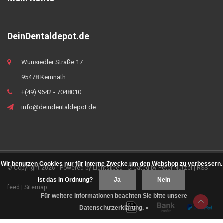
DeinDentaldepot.de
Wunsiedler Straße 17
95478 Kemnath
+(49) 9642 - 7048010
info@deindentaldepot.de
Wir benutzen Cookies nur für interne Zwecke um den Webshop zu verbessern.
© Copyright 2026 - Powered by
Lightspeed
- Created by
Peter Nützel
|
RSS
Ist das in Ordnung?
Ja
Nein
feed
|
Sitemap
Für weitere Informationen beachten Sie bitte unsere
Datenschutzerklärung. »