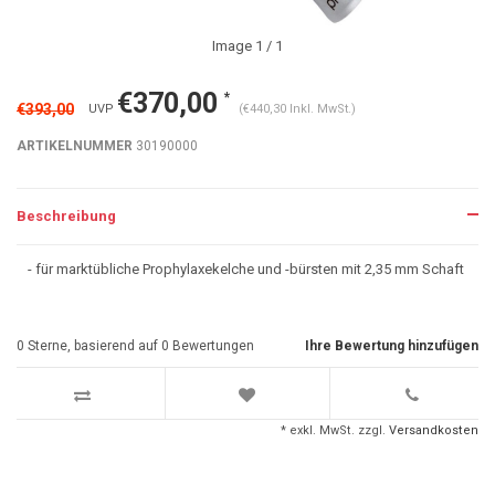
Image
1
/ 1
€370,00
*
€393,00
UVP
(€440,30 Inkl. MwSt.)
ARTIKELNUMMER
30190000
Beschreibung
- für marktübliche Prophylaxekelche und -bürsten mit 2,35 mm Schaft
0
Sterne, basierend auf
0
Bewertungen
Ihre Bewertung hinzufügen
* exkl. MwSt. zzgl.
Versandkosten