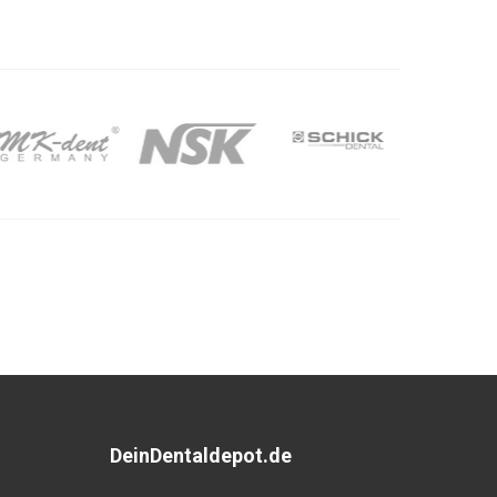
DeinDentaldepot.de