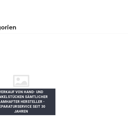
orien
VERKAUF VON HAND- UND
NKELSTÜCKEN SÄMTLICHER
AMHAFTER HERSTELLER -
EPARATURSERVICE SEIT 30
JAHREN