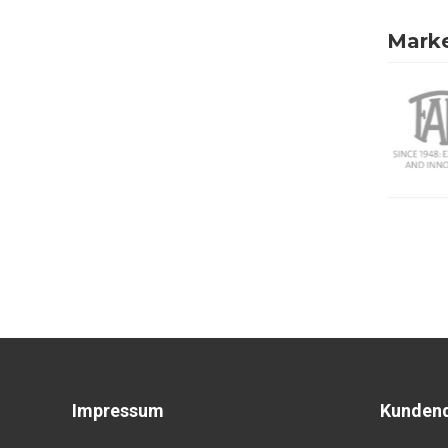
Mark
Impressum
Kundend