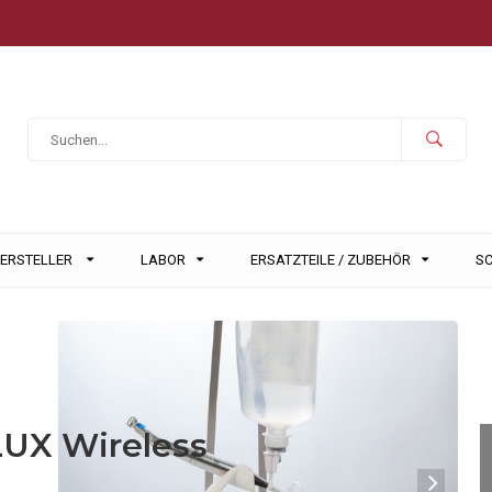
HERSTELLER
LABOR
ERSATZTEILE / ZUBEHÖR
S
UX Wireless