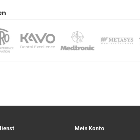
en
ienst
Mein Konto