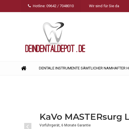
Hotline: 09642 / 7048010
Wir sind für Sie da
DENTALE INSTRUMENTE SÄMTLICHER NAMHAFTER 
KaVo MASTERsurg L
Vorführgerät, 6 Monate Garantie