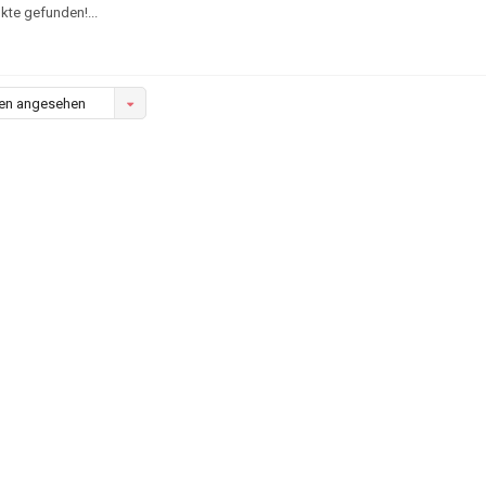
kte gefunden!...
en angesehen