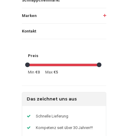
Schnäppchenmarkt
Marken
Kontakt
Preis
Min
€0
Max
€5
Das zeichnet uns aus
Schnelle Lieferung
Kompetenz seit über 30 Jahren!!!