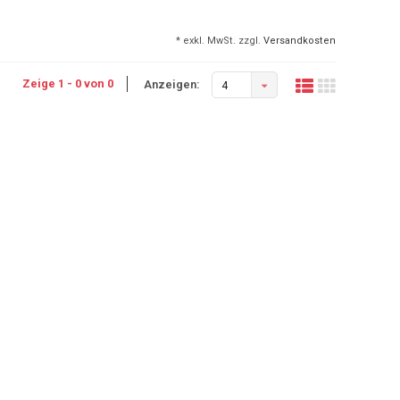
* exkl. MwSt. zzgl.
Versandkosten
Zeige 1 - 0 von 0
Anzeigen:
4