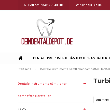
Hotline: 09642 / 7048010
Wir sind für Sie da
DENTALE INSTRUMENTE SÄMTLICHER NAMHAFTER 
Startseite
Dentale Instrumente sämtlicher namhafter Herstel
Turb
Dentale Instrumente sämtlicher
namhafter Hersteller
Am meist
KaVo