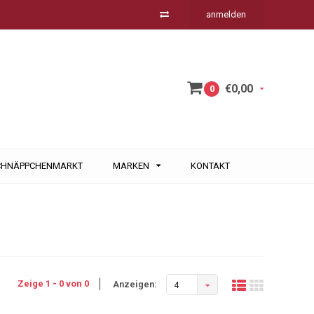
anmelden
€0,00
0
CHNÄPPCHENMARKT
MARKEN
KONTAKT
Zeige 1 - 0 von 0
Anzeigen:
4