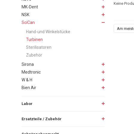
Keine Produ
MK-Dent
NSK
SciCan
Am meist
Hand-und Winkelstücke
Turbinen
Sterilisatoren
Zubehör
Sirona
Medtronic
W & H
Bien Air
Labor
Ersatzteile / Zubehör