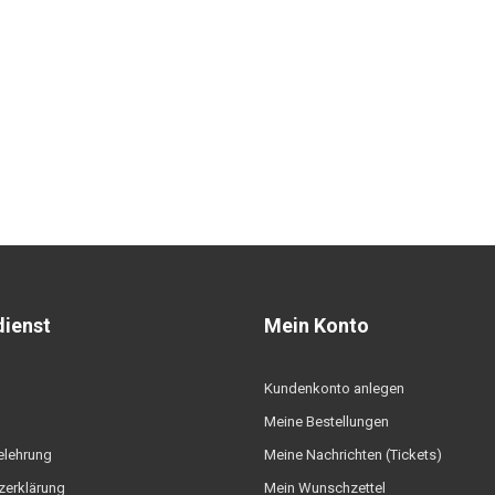
ienst
Mein Konto
Kundenkonto anlegen
Meine Bestellungen
elehrung
Meine Nachrichten (Tickets)
zerklärung
Mein Wunschzettel