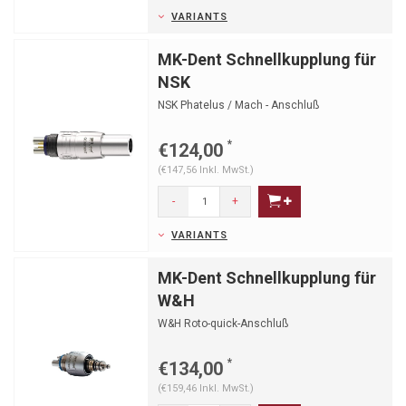
VARIANTS
MK-Dent Schnellkupplung für
NSK
NSK Phatelus / Mach - Anschluß
*
€124,00
(€147,56 Inkl. MwSt.)
-
+
VARIANTS
MK-Dent Schnellkupplung für
W&H
W&H Roto-quick-Anschluß
*
€134,00
(€159,46 Inkl. MwSt.)