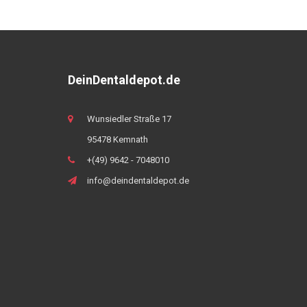
DeinDentaldepot.de
Wunsiedler Straße 17
95478 Kemnath
+(49) 9642 - 7048010
info@deindentaldepot.de