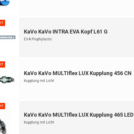
RT
KaVo KaVo INTRA EVA Kopf L61 G
EVA Prophylactic
RT
KaVo KaVo MULTIflex LUX Kupplung 456 CN
Kupplung mit Licht
RT
KaVo KaVo MULTIflex LUX Kupplung 465 LED
Kupplung mit Licht