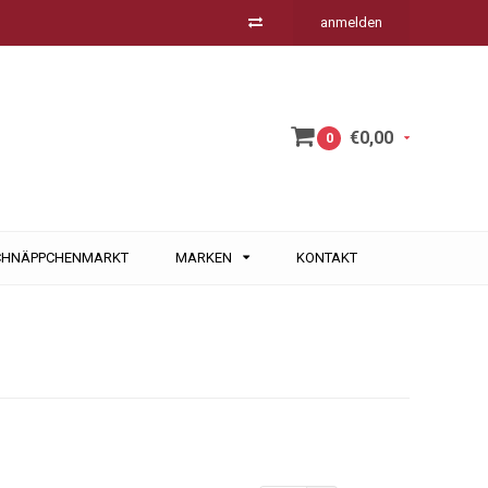
anmelden
€0,00
0
CHNÄPPCHENMARKT
MARKEN
KONTAKT