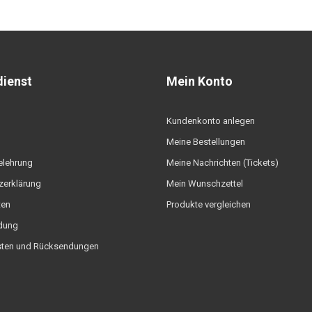
ienst
Mein Konto
Kundenkonto anlegen
Meine Bestellungen
elehrung
Meine Nachrichten (Tickets)
zerklärung
Mein Wunschzettel
ten
Produkte vergleichen
dung
ten und Rücksendungen