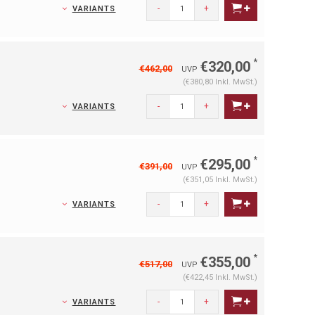
-
+
VARIANTS
*
€320,00
€462,00
UVP
(€380,80 Inkl. MwSt.)
-
+
VARIANTS
*
€295,00
€391,00
UVP
(€351,05 Inkl. MwSt.)
-
+
VARIANTS
*
€355,00
€517,00
UVP
(€422,45 Inkl. MwSt.)
-
+
VARIANTS