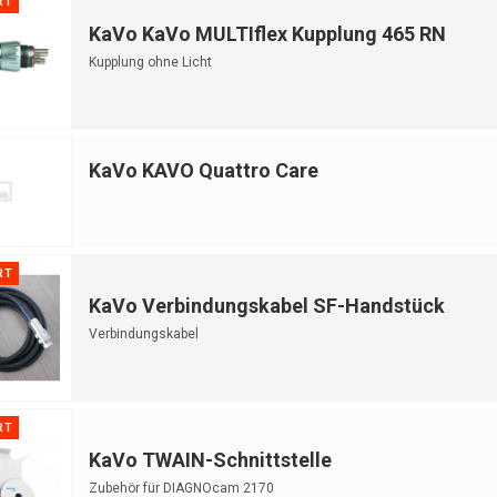
RT
KaVo KaVo MULTIflex Kupplung 465 RN
Kupplung ohne Licht
KaVo KAVO Quattro Care
RT
KaVo Verbindungskabel SF-Handstück
Verbindungskabel
RT
KaVo TWAIN-Schnittstelle
Zubehör für DIAGNOcam 2170