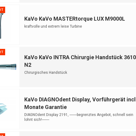
RT
KaVo KaVo MASTERtorque LUX M9000L
kraftvolle und extrem leise Turbine
RT
KaVo KaVo INTRA Chirurgie Handstück 3610
N2
Chirurgisches Handstück
KaVo DIAGNOdent Display, Vorführgerät incl
Monate Garantie
DIAGNOdent Display 2191, --------begrenztes Angebot, schnell sein
lohnt sich!--------