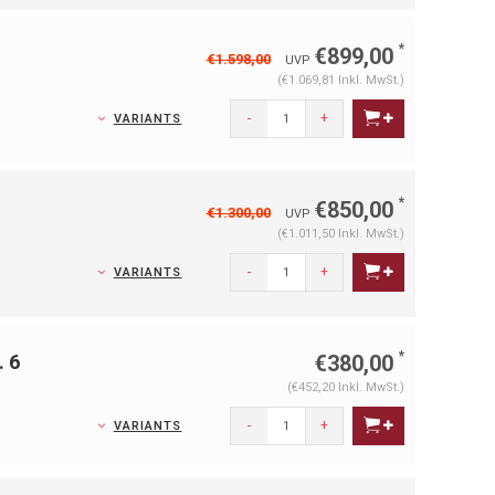
*
€899,00
€1.598,00
UVP
(€1.069,81 Inkl. MwSt.)
-
+
VARIANTS
*
€850,00
€1.300,00
UVP
(€1.011,50 Inkl. MwSt.)
-
+
VARIANTS
*
. 6
€380,00
(€452,20 Inkl. MwSt.)
-
+
VARIANTS