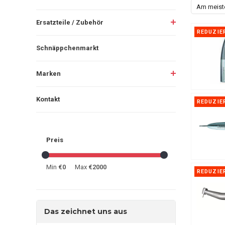
Am meist
Ersatzteile / Zubehör
REDUZIE
Schnäppchenmarkt
Marken
Kontakt
REDUZIE
Preis
Min
€0
Max
€2000
REDUZIE
Das zeichnet uns aus