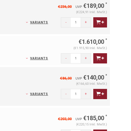
*
€189,00
€236,00
UVP
(€224,91 Inkl. MwSt.)
-
+
VARIANTS
*
€1.610,00
(€1.915,90 Inkl. MwSt.)
-
+
VARIANTS
*
€140,00
€86,00
UVP
(€166,60 Inkl. MwSt.)
-
+
VARIANTS
*
€185,00
€203,00
UVP
(€220,15 Inkl. MwSt.)