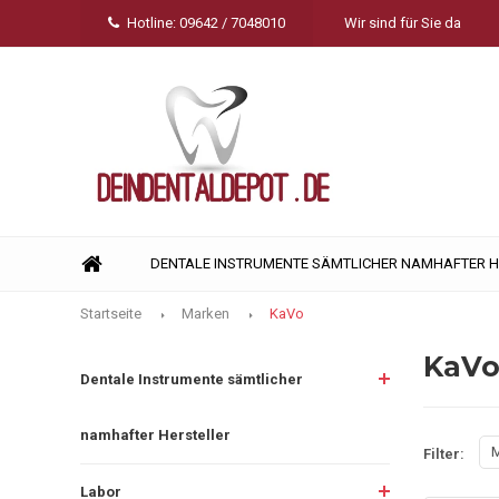
Hotline: 09642 / 7048010
Wir sind für Sie da
DENTALE INSTRUMENTE SÄMTLICHER NAMHAFTER 
Startseite
Marken
KaVo
KaV
Dentale Instrumente sämtlicher
namhafter Hersteller
M
Filter:
Labor