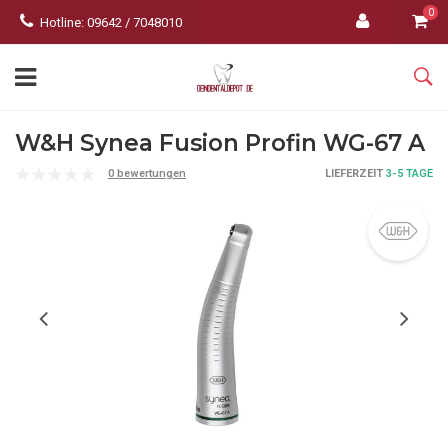
0
Hotline: 09642 / 7048010
W&H Synea Fusion Profin WG-67 A
0 bewertungen
LIEFERZEIT
3-5 TAGE