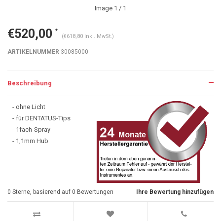
Image
1
/ 1
€520,00
*
(€618,80 Inkl. MwSt.)
ARTIKELNUMMER
30085000
Beschreibung
- ohne Licht
- für DENTATUS-Tips
- 1fach-Spray
- 1,1mm Hub
0
Sterne, basierend auf
0
Bewertungen
Ihre Bewertung hinzufügen