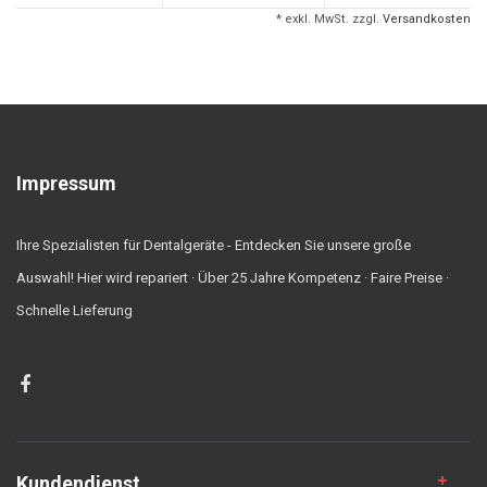
* exkl. MwSt. zzgl.
Versandkosten
Impressum
Ihre Spezialisten für Dentalgeräte - Entdecken Sie unsere große
Auswahl! Hier wird repariert · Über 25 Jahre Kompetenz · Faire Preise ·
Schnelle Lieferung
Kundendienst