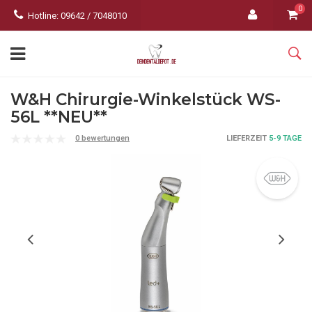
0
Hotline: 09642 / 7048010
W&H Chirurgie-Winkelstück WS-
56L **NEU**
0 bewertungen
LIEFERZEIT
5-9 TAGE