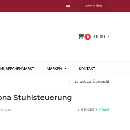
anmelden
€0,00
0
CHNÄPPCHENMARKT
MARKEN
KONTAKT
Zurück zur Übersicht
rona Stuhlsteuerung
LIEFERZEIT
5-9 TAGE
rtungen