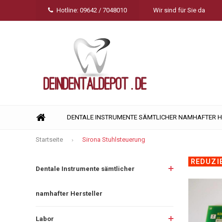
Hotline: 09642 / 7048010
Wir sind für Sie da
DENTALE INSTRUMENTE SÄMTLICHER NAMHAFTER 
Startseite
Sirona Stuhlsteuerung
REDUZI
Dentale Instrumente sämtlicher
namhafter Hersteller
Labor