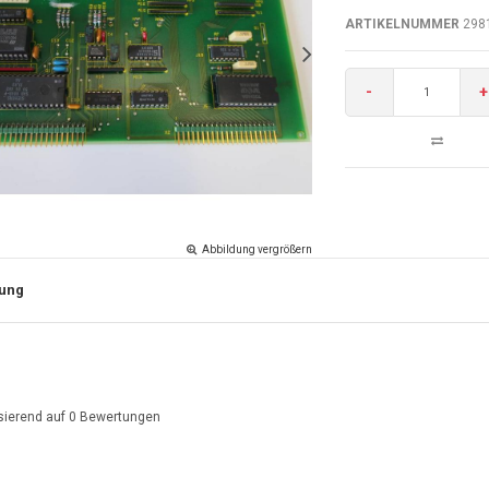
ARTIKELNUMMER
298
-
+
Abbildung vergrößern
ung
sierend auf
0
Bewertungen