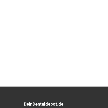
DeinDentaldepot.de