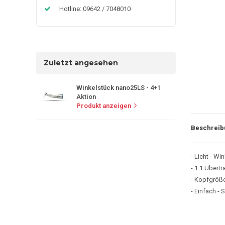
Hotline: 09642 / 7048010
Zuletzt angesehen
Winkelstück nano25LS - 4+1
Aktion
Produkt anzeigen
Beschreib
- Licht - Wi
- 1:1 Übert
- Kopfgröße
- Einfach -