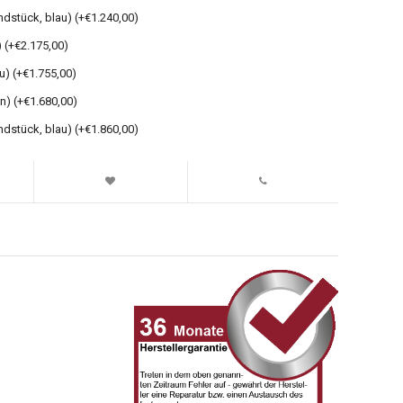
dstück, blau) (+€1.240,00)
 (+€2.175,00)
u) (+€1.755,00)
n) (+€1.680,00)
dstück, blau) (+€1.860,00)