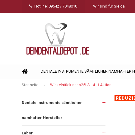
Hotline: 09642 / 7048010
Wir sind für Sie da
DENTALE INSTRUMENTE SÄMTLICHER NAMHAFTER 
Startseite
Winkelstück nano25LS - 4+1 Aktion
REDUZI
Dentale Instrumente sämtlicher
namhafter Hersteller
Labor