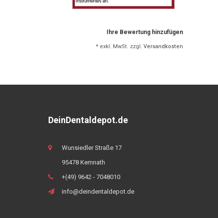
Ihre Bewertung hinzufügen
* exkl. MwSt. zzgl.
Versandkosten
DeinDentaldepot.de
Wunsiedler Straße 17
95478 Kemnath
+(49) 9642 - 7048010
info@deindentaldepot.de