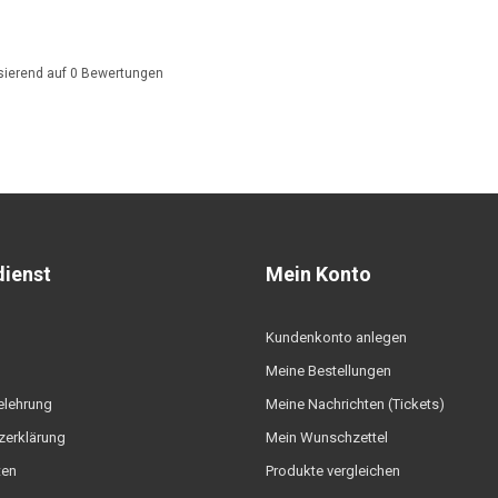
sierend auf
0
Bewertungen
ienst
Mein Konto
Kundenkonto anlegen
Meine Bestellungen
elehrung
Meine Nachrichten (Tickets)
zerklärung
Mein Wunschzettel
ten
Produkte vergleichen