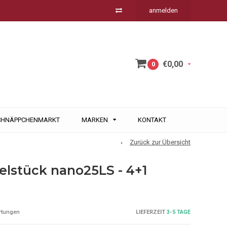
anmelden
€0,00
0
CHNÄPPCHENMARKT
MARKEN
KONTAKT
Zurück zur Übersicht
lstück nano25LS - 4+1
LIEFERZEIT
3-5 TAGE
rtungen