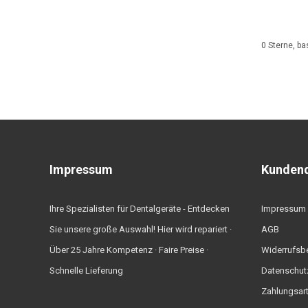
0
Sterne, ba
Impressum
Kundend
Ihre Spezialisten für Dentalgeräte - Entdecken
Impressum
Sie unsere große Auswahl! Hier wird repariert ·
AGB
Über 25 Jahre Kompetenz · Faire Preise ·
Widerrufsb
Schnelle Lieferung
Datenschut
Zahlungsar