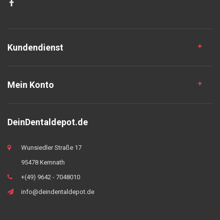
Kundendienst
Mein Konto
DeinDentaldepot.de
Wunsiedler Straße 17
95478 Kemnath
+(49) 9642 - 7048010
info@deindentaldepot.de