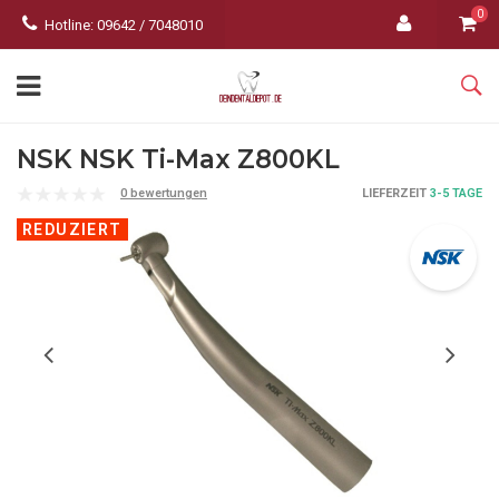
0
Hotline: 09642 / 7048010
NSK NSK Ti-Max Z800KL
0 bewertungen
LIEFERZEIT
3-5 TAGE
REDUZIERT