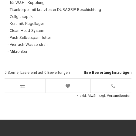
- für W&H - Kupplung
- Titankörper mit kratzfester DURAGRIP-Beschichtung
- Zellglasoptik
- Keramik-Kugellager
- Clean-Head-System
- Push-Selbstspannfutter
- Vierfach-Wasserstrahl
- Mikrofilter
0
Sterne, basierend auf
0
Bewertungen
Ihre Bewertung hinzufügen
* exkl. MwSt. zzgl.
Versandkosten