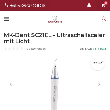
0
Hotline: 09642 / 7048010
MK-Dent SC21EL - Ultraschallscaler
mit Licht
0 bewertungen
LIEFERZEIT
5-9 TAGE