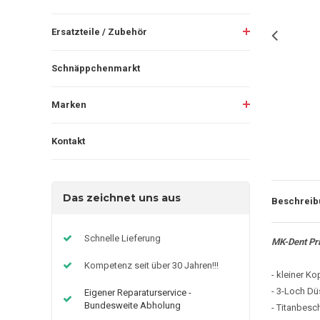
Ersatzteile / Zubehör
Schnäppchenmarkt
Marken
Kontakt
Das zeichnet uns aus
Beschreib
Schnelle Lieferung
MK-Dent Pr
Kompetenz seit über 30 Jahren!!!
- kleiner Ko
- 3-Loch D
Eigener Reparaturservice -
Bundesweite Abholung
- Titanbesc