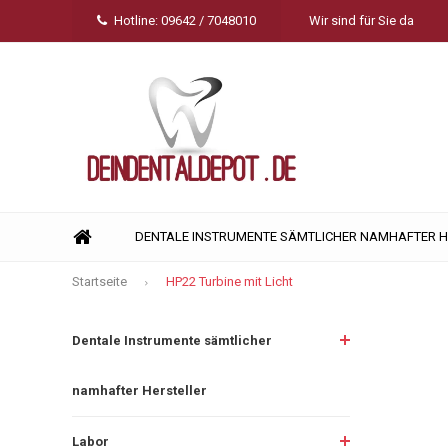
Hotline: 09642 / 7048010
Wir sind für Sie da
DENTALE INSTRUMENTE SÄMTLICHER NAMHAFTER 
Startseite
HP22 Turbine mit Licht
Dentale Instrumente sämtlicher
namhafter Hersteller
Labor