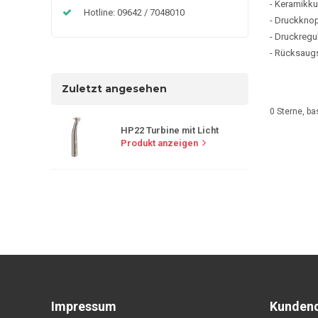
- Keramikku
Hotline: 09642 / 7048010
- Druckkno
- Druckregu
- Rücksaug
Zuletzt angesehen
0
Sterne, ba
HP22 Turbine mit Licht
Produkt anzeigen
Impressum
Kundend