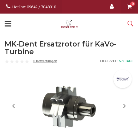
0
Hotline: 09642 / 7048010
MK-Dent Ersatzrotor für KaVo-
Turbine
0 bewertungen
LIEFERZEIT
5-9 TAGE