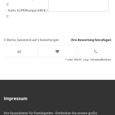
C
- KaVo SUPERtorque 640 B /
C
0
Sterne, basierend auf
0
Bewertungen
Ihre Bewertung hinzufügen
* exkl. MwSt. zzgl.
Versandkosten
Impressum
Ihre Spezialisten für Dentalgeräte - Entdecken Sie unsere große