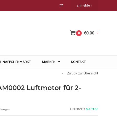
anmelden
€0,00
0
CHNÄPPCHENMARKT
MARKEN
KONTAKT
Zurück zur Übersicht
M0002 Luftmotor für 2-
LIEFERZEIT
5-9 TAGE
rtungen