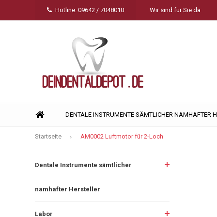
Hotline: 09642 / 7048010
Wir sind für Sie da
DENTALE INSTRUMENTE SÄMTLICHER NAMHAFTER 
Startseite
AM0002 Luftmotor für 2-Loch
Dentale Instrumente sämtlicher
namhafter Hersteller
Labor