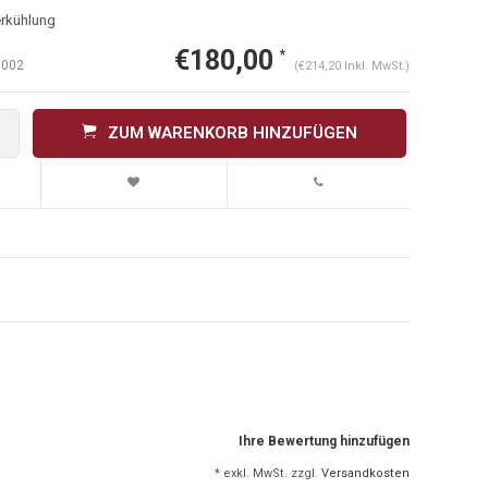
rkühlung
€180,00
*
002
(€214,20 Inkl. MwSt.)
ZUM WARENKORB HINZUFÜGEN
Ihre Bewertung hinzufügen
* exkl. MwSt. zzgl.
Versandkosten