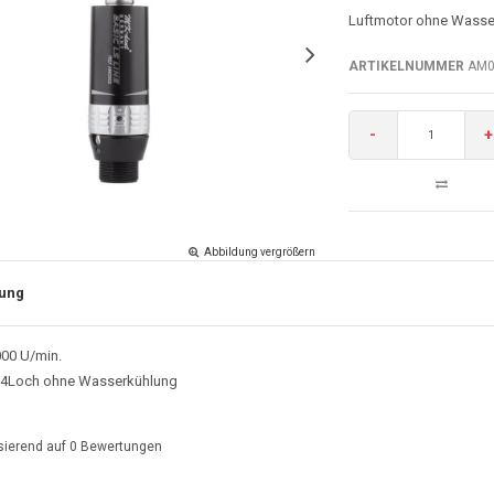
Luftmotor ohne Wasse
ARTIKELNUMMER
AM0
-
+
Abbildung vergrößern
ung
000 U/min.
r 4Loch ohne Wasserkühlung
sierend auf
0
Bewertungen