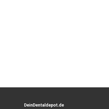
DeinDentaldepot.de