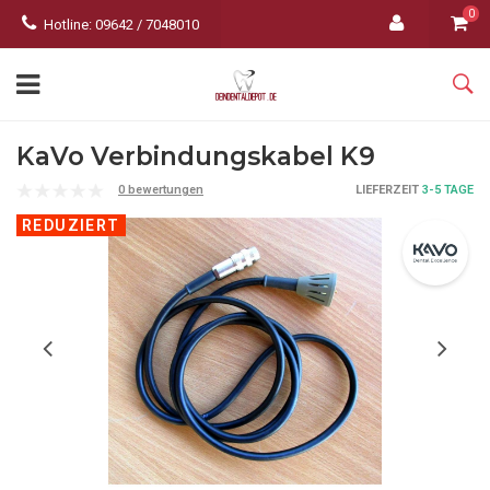
0
Hotline: 09642 / 7048010
KaVo Verbindungskabel K9
0 bewertungen
LIEFERZEIT
3-5 TAGE
REDUZIERT