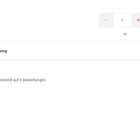
-
+
ung
sierend auf
0
Bewertungen