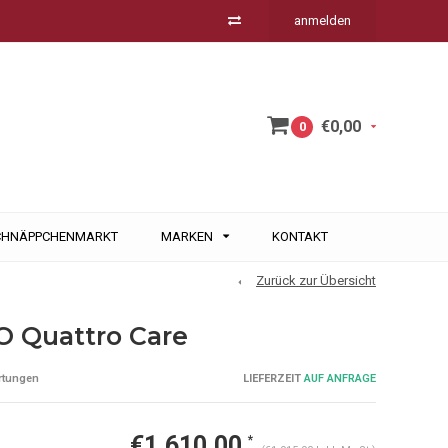
anmelden
€0,00
0
CHNÄPPCHENMARKT
MARKEN
KONTAKT
Zurück zur Übersicht
 Quattro Care
LIEFERZEIT
AUF ANFRAGE
rtungen
€1.610,00
*