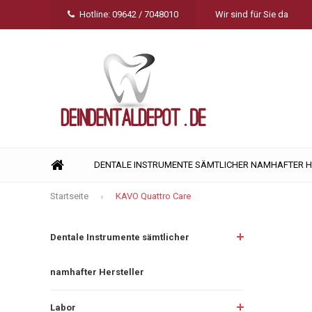
Hotline: 09642 / 7048010
Wir sind für Sie da
DENTALE INSTRUMENTE SÄMTLICHER NAMHAFTER 
Startseite
KAVO Quattro Care
Dentale Instrumente sämtlicher
namhafter Hersteller
Labor