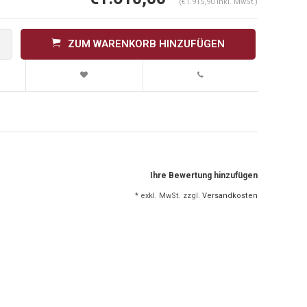
(€1.915,90 Inkl. MwSt.)
ZUM WARENKORB HINZUFÜGEN
Ihre Bewertung hinzufügen
* exkl. MwSt. zzgl.
Versandkosten