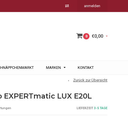
anmelden
€0,00
0
CHNÄPPCHENMARKT
MARKEN
KONTAKT
Zurück zur Übersicht
o EXPERTmatic LUX E20L
LIEFERZEIT
3-5 TAGE
rtungen