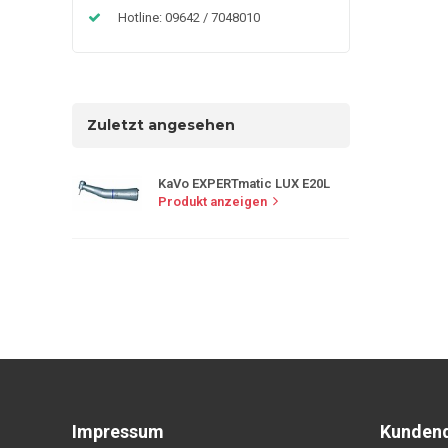
Hotline: 09642 / 7048010
Zuletzt angesehen
KaVo EXPERTmatic LUX E20L
Produkt anzeigen
Impressum
Kundend