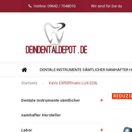
Hotline: 09642 / 7048010
Wir sind für Sie da
DENTALE INSTRUMENTE SÄMTLICHER NAMHAFTER 
Startseite
KaVo EXPERTmatic LUX E20L
REDUZI
Dentale Instrumente sämtlicher
namhafter Hersteller
Labor