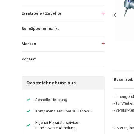
Ersatzteile / Zubehör
Schnäppchenmarkt
Marken
Kontakt
Beschreib
Das zeichnet uns aus
- innengefü
Schnelle Lieferung
- für Winke
- verstärkt
Kompetenz seit über 30 Jahren!!!
Eigener Reparaturservice -
Bundesweite Abholung
0
Sterne, ba