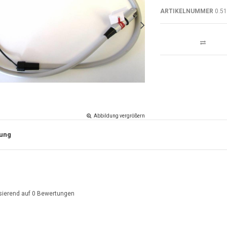
ARTIKELNUMMER
0.51
Abbildung vergrößern
ung
sierend auf
0
Bewertungen