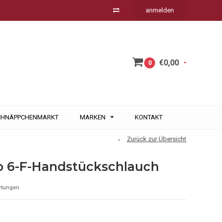
anmelden
€0,00
0
CHNÄPPCHENMARKT
MARKEN
KONTAKT
Zurück zur Übersicht
 6-F-Handstückschlauch
rtungen