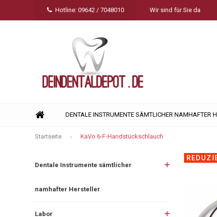
Hotline: 09642 / 7048010
Wir sind für Sie da
DENTALE INSTRUMENTE SÄMTLICHER NAMHAFTER 
Startseite
KaVo 6-F-Handstückschlauch
REDUZI
Dentale Instrumente sämtlicher
namhafter Hersteller
Labor