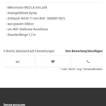
- Mikromotor MC3 LK mit Licht
- innengeführtes Spray
- Schlauch 4VLM 11 mm (Ref. 1600097-001)
- aus grauem Silikon
- um 400° drehbarer Anschluss
- Standardlänge 1,7 m
0
Sterne, basierend auf
0
Bewertungen
Ihre Bewertung hinzufügen
* exkl. MwSt. zzgl.
Versandkosten
Impressum